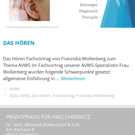
DAS HÖREN
Das Hören Fachvortrag von Franziska Wollenberg zum
Thema AVWS Im Fachvortrag unserer AVWS-Spezialistin Frau
Wollenberg wurden folgende Schwerpunkte gesetzt:
allgemeine Einführung in …
Weiterlesen
AVWS
2020
,
AVWS
,
Das Hören
,
Fachvortrag
,
Franziska Wollenberg
PRIVATPRAXIS FÜR HNO CHEMNITZ
Dr. med. Wieland Woltersdorf & Coll.
Am Rathaus 8
09111 Chemnitz